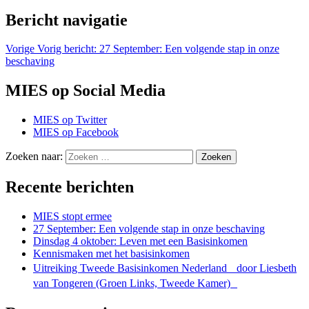
Bericht navigatie
Vorige
Vorig bericht:
27 September: Een volgende stap in onze
beschaving
MIES op Social Media
MIES op Twitter
MIES op Facebook
Zoeken naar:
Zoeken
Recente berichten
MIES stopt ermee
27 September: Een volgende stap in onze beschaving
Dinsdag 4 oktober: Leven met een Basisinkomen
Kennismaken met het basisinkomen
Uitreiking Tweede Basisinkomen Nederland door Liesbeth
van Tongeren (Groen Links, Tweede Kamer)