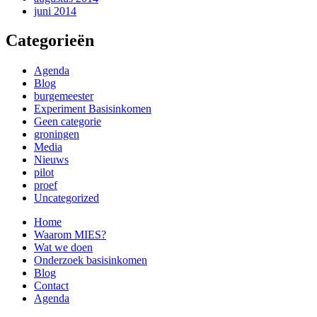
juni 2014
Categorieën
Agenda
Blog
burgemeester
Experiment Basisinkomen
Geen categorie
groningen
Media
Nieuws
pilot
proef
Uncategorized
Home
Waarom MIES?
Wat we doen
Onderzoek basisinkomen
Blog
Contact
Agenda