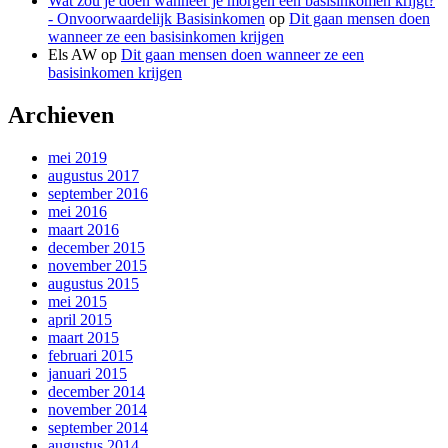
Wat zou je doen wanneer je morgen een basisinkomen krijgt?
- Onvoorwaardelijk Basisinkomen
op
Dit gaan mensen doen
wanneer ze een basisinkomen krijgen
Els AW
op
Dit gaan mensen doen wanneer ze een
basisinkomen krijgen
Archieven
mei 2019
augustus 2017
september 2016
mei 2016
maart 2016
december 2015
november 2015
augustus 2015
mei 2015
april 2015
maart 2015
februari 2015
januari 2015
december 2014
november 2014
september 2014
augustus 2014