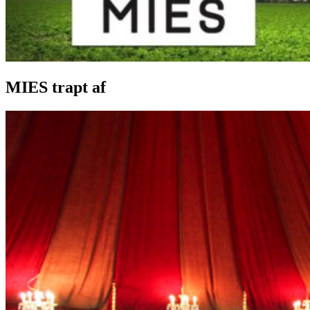
MIES trapt af