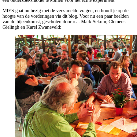
een onderzoeksmodel te komen voor het echte experiment.
MIES gaat nu bezig met de verzamelde vragen, en houdt je op de
hoogte van de vorderingen via dit blog. Voor nu een paar beelden
van de bijeenkomst, geschoten door o.a. Mark Sekuur, Clemens
Gielingh en Karel Zwaneveld: