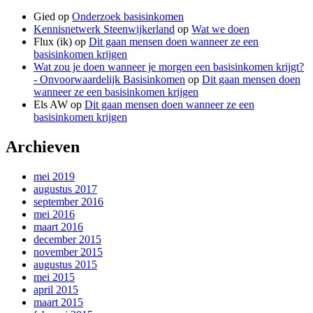
Gied
op
Onderzoek basisinkomen
Kennisnetwerk Steenwijkerland
op
Wat we doen
Flux (ik)
op
Dit gaan mensen doen wanneer ze een
basisinkomen krijgen
Wat zou je doen wanneer je morgen een basisinkomen krijgt?
- Onvoorwaardelijk Basisinkomen
op
Dit gaan mensen doen
wanneer ze een basisinkomen krijgen
Els AW
op
Dit gaan mensen doen wanneer ze een
basisinkomen krijgen
Archieven
mei 2019
augustus 2017
september 2016
mei 2016
maart 2016
december 2015
november 2015
augustus 2015
mei 2015
april 2015
maart 2015