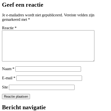
Geef een reactie
Je e-mailadres wordt niet gepubliceerd.
Vereiste velden zijn
gemarkeerd met
*
Reactie
*
Naam
*
E-mail
*
Site
Bericht navigatie