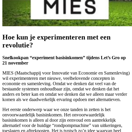
Hoe kun je experimenteren met een
revolutie?
Snelkookpan “experiment basisinkomen” tijdens Let’s Gro op
21 november
MIES (Maatschappij voor Innovatie van Economie en Samenleving)
wil experimenteren met nieuwe, veelbelovende concepten in
economie en samenleving. Omdat we denken dat veel van de
bestaande systemen onhoudbaar zijn, omdat we denken dat het
anders en beter kan en omdat we denken dat we alleen maar verder
komen als we daadwerkelijk ervaring opdoen met alternatieven.
Het eerste onderwerp waar we onze tanden in zetten is het
onvoorwaardelijk basisinkomen. Het onvoorwaardelijk
basisinkomen is alleen al door zijn eenvoud een aantrekkelijk
alternatief voor de huidige “rondpompmachine” van uitkeringen,
toeslagen en aftrekposten. Het is typisch zo’n idee waarvan heel