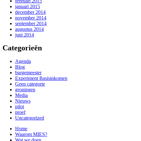
februari 2015
januari 2015
december 2014
november 2014
september 2014
augustus 2014
juni 2014
Categorieën
Agenda
Blog
burgemeester
Experiment Basisinkomen
Geen categorie
groningen
Media
Nieuws
pilot
proef
Uncategorized
Home
Waarom MIES?
Wat we doen