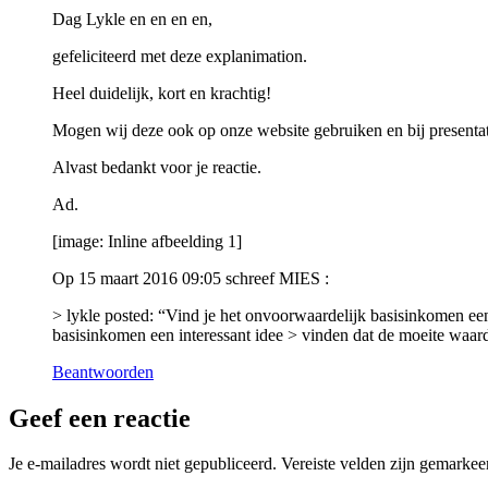
Dag Lykle en en en en,
gefeliciteerd met deze explanimation.
Heel duidelijk, kort en krachtig!
Mogen wij deze ook op onze website gebruiken en bij presentat
Alvast bedankt voor je reactie.
Ad.
[image: Inline afbeelding 1]
Op 15 maart 2016 09:05 schreef MIES :
> lykle posted: “Vind je het onvoorwaardelijk basisinkomen ee
basisinkomen een interessant idee > vinden dat de moeite waar
Beantwoorden
Geef een reactie
Je e-mailadres wordt niet gepubliceerd.
Vereiste velden zijn gemarke