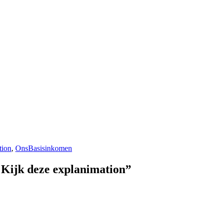
tion
,
OnsBasisinkomen
 Kijk deze explanimation”