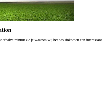
ation
anderhalve minuut zie je waarom wij het basisinkomen een interessant