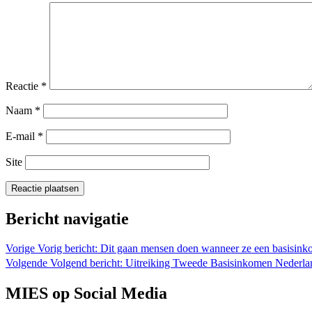
Reactie
*
Naam
*
E-mail
*
Site
Bericht navigatie
Vorige
Vorig bericht:
Dit gaan mensen doen wanneer ze een basisink
Volgende
Volgend bericht:
Uitreiking Tweede Basisinkomen Nederl
MIES op Social Media