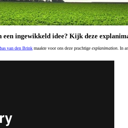
n een ingewikkeld idee? Kijk deze explanim
bas van den Brink
maakte voor ons deze prachtige
explanimation
. In 