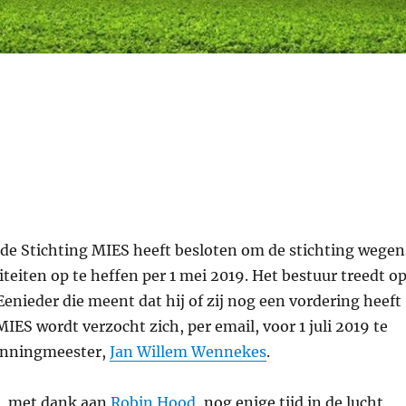
e
 de Stichting MIES heeft besloten om de stichting wegen
iteiten op te heffen per 1 mei 2019. Het bestuur treedt o
 Eenieder die meent dat hij of zij nog een vordering heeft
MIES wordt verzocht zich, per email, voor 1 juli 2019 te
enningmeester,
Jan Willem Wennekes
.
l, met dank aan
Robin Hood
, nog enige tijd in de lucht