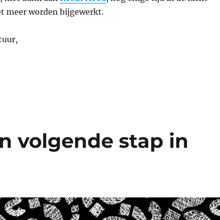
et meer worden bijgewerkt.
tuur,
n volgende stap in