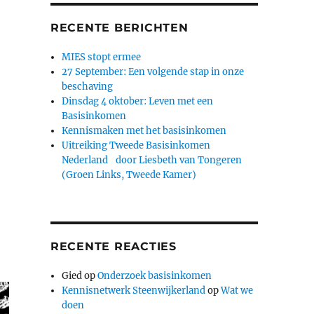
RECENTE BERICHTEN
MIES stopt ermee
27 September: Een volgende stap in onze
beschaving
Dinsdag 4 oktober: Leven met een
Basisinkomen
Kennismaken met het basisinkomen
Uitreiking Tweede Basisinkomen
Nederland door Liesbeth van Tongeren
(Groen Links, Tweede Kamer)
RECENTE REACTIES
Gied
op
Onderzoek basisinkomen
Kennisnetwerk Steenwijkerland
op
Wat we
doen