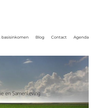
ving
 basisinkomen
Blog
Contact
Agenda