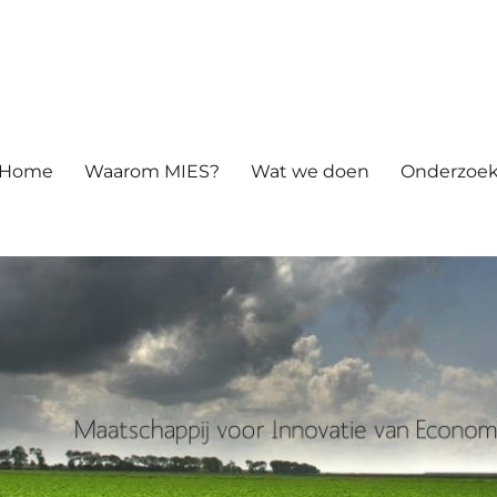
atie van Economie en Samenle
Home
Waarom MIES?
Wat we doen
Onderzoek