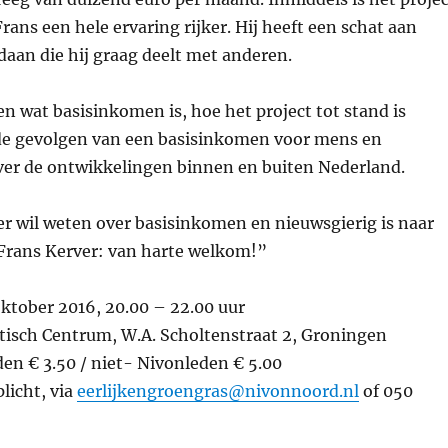
Frans een hele ervaring rijker. Hij heeft een schat aan
aan die hij graag deelt met anderen.
len wat basisinkomen is, hoe het project tot stand is
e gevolgen van een basisinkomen voor mens en
ver de ontwikkelingen binnen en buiten Nederland.
r wil weten over basisinkomen en nieuwsgierig is naar
 Frans Kerver: van harte welkom!”
oktober 2016, 20.00 – 22.00 uur
tisch Centrum, W.A. Scholtenstraat 2, Groningen
en € 3.50 / niet- Nivonleden € 5.00
licht, via
eerlijkengroengras@nivonnoord.nl
of 050