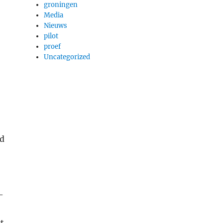
groningen
Media
Nieuws
pilot
proef
Uncategorized
nd
–
t