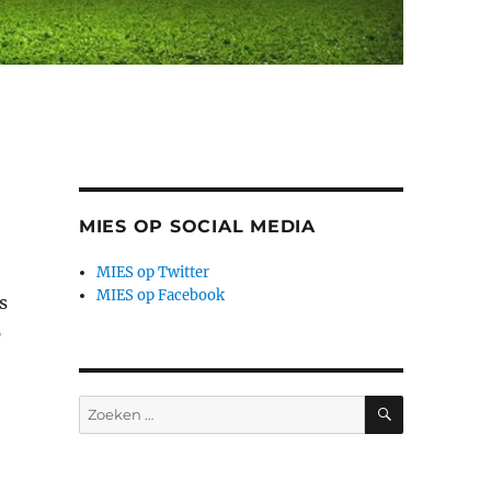
MIES OP SOCIAL MEDIA
MIES op Twitter
MIES op Facebook
s
p
ZOEKEN
Zoeken
naar: