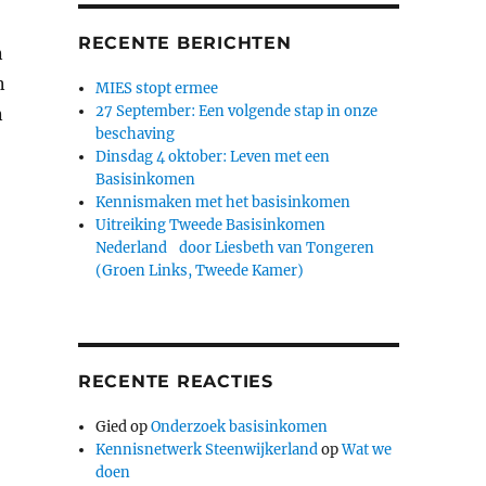
RECENTE BERICHTEN
n
n
MIES stopt ermee
27 September: Een volgende stap in onze
n
beschaving
Dinsdag 4 oktober: Leven met een
Basisinkomen
Kennismaken met het basisinkomen
Uitreiking Tweede Basisinkomen
Nederland door Liesbeth van Tongeren
(Groen Links, Tweede Kamer)
RECENTE REACTIES
Gied
op
Onderzoek basisinkomen
Kennisnetwerk Steenwijkerland
op
Wat we
doen