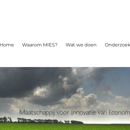
atie van Economie en Samenle
Home
Waarom MIES?
Wat we doen
Onderzoek