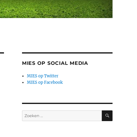
MIES OP SOCIAL MEDIA
MIES op Twitter
MIES op Facebook
ZOEKEN
Zoeken
naar: