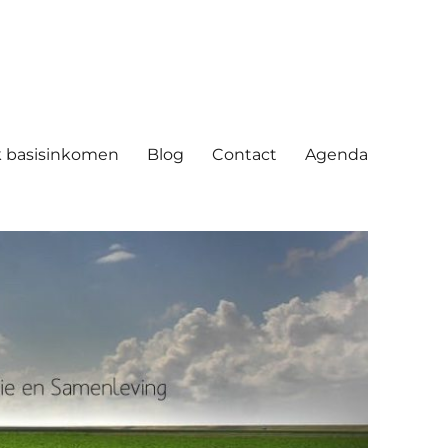
ving
 basisinkomen
Blog
Contact
Agenda