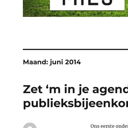
Maand:
juni 2014
Zet ‘m in je agen
publieksbijeenk
Ons eerste onde