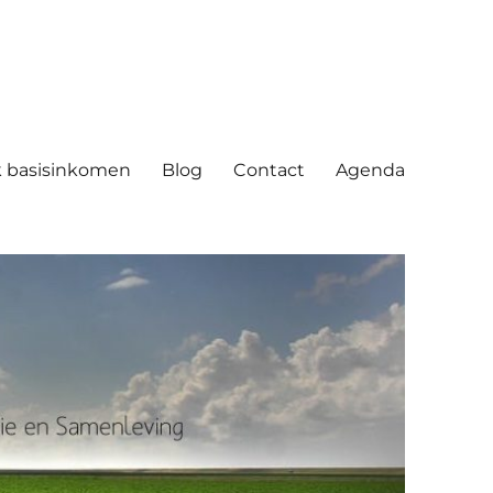
ving
 basisinkomen
Blog
Contact
Agenda