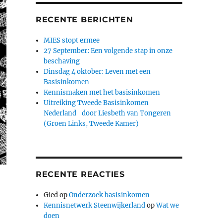
RECENTE BERICHTEN
MIES stopt ermee
27 September: Een volgende stap in onze
beschaving
Dinsdag 4 oktober: Leven met een
Basisinkomen
Kennismaken met het basisinkomen
Uitreiking Tweede Basisinkomen
Nederland door Liesbeth van Tongeren
(Groen Links, Tweede Kamer)
RECENTE REACTIES
Gied
op
Onderzoek basisinkomen
Kennisnetwerk Steenwijkerland
op
Wat we
doen