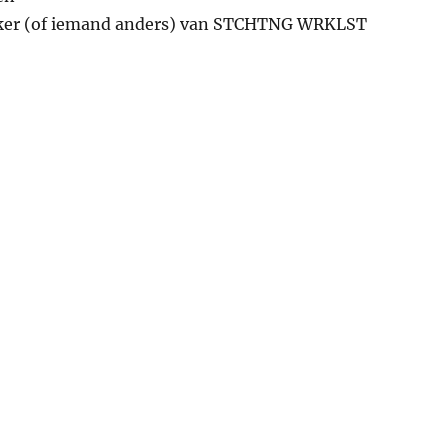
ker (of iemand anders) van STCHTNG WRKLST