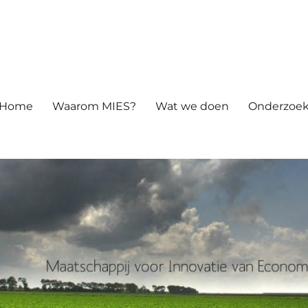
atie van Economie en Samenle
Home
Waarom MIES?
Wat we doen
Onderzoek