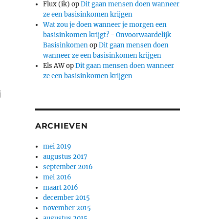
Flux (ik)
op
Dit gaan mensen doen wanneer
ze een basisinkomen krijgen
Wat zou je doen wanneer je morgen een
basisinkomen krijgt? - Onvoorwaardelijk
Basisinkomen
op
Dit gaan mensen doen
wanneer ze een basisinkomen krijgen
Els AW
op
Dit gaan mensen doen wanneer
ze een basisinkomen krijgen
j
ARCHIEVEN
mei 2019
augustus 2017
september 2016
mei 2016
maart 2016
december 2015
november 2015
augustus 2015