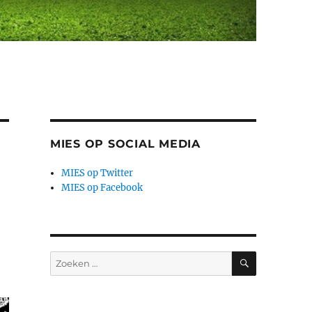
MIES OP SOCIAL MEDIA
MIES op Twitter
MIES op Facebook
ZOEKEN
Zoeken
naar: