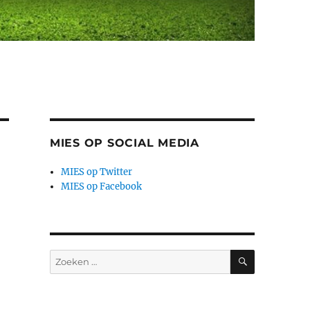
MIES OP SOCIAL MEDIA
MIES op Twitter
MIES op Facebook
ZOEKEN
Zoeken
naar: