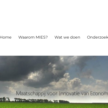
atie van Economie en Samenle
Home
Waarom MIES?
Wat we doen
Onderzoek