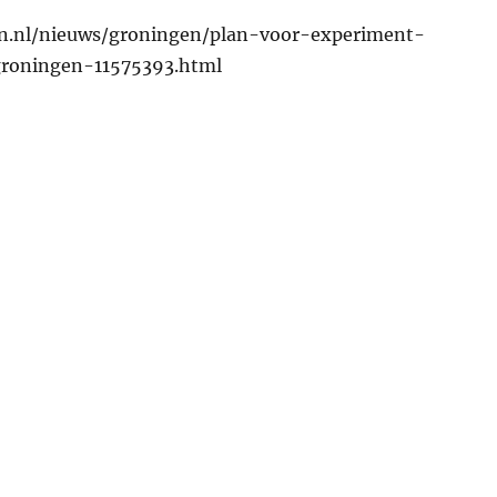
n.nl/nieuws/groningen/plan-voor-experiment-
roningen-11575393.html