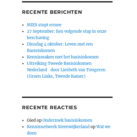
RECENTE BERICHTEN
MIES stopt ermee
27 September: Een volgende stap in onze
beschaving
Dinsdag 4 oktober: Leven met een
Basisinkomen
Kennismaken met het basisinkomen
Uitreiking Tweede Basisinkomen
Nederland door Liesbeth van Tongeren
(Groen Links, Tweede Kamer)
RECENTE REACTIES
Gied
op
Onderzoek basisinkomen
Kennisnetwerk Steenwijkerland
op
Wat we
doen