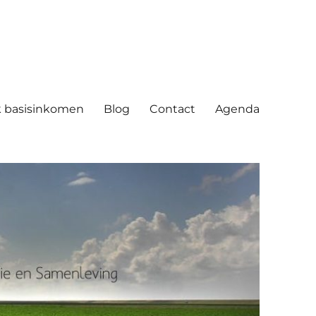
ving
 basisinkomen
Blog
Contact
Agenda