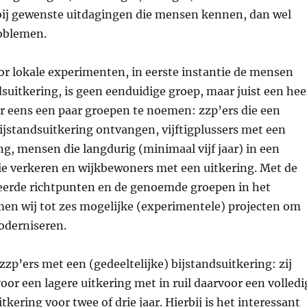
ij gewenste uitdagingen die mensen kennen, dan wel
oblemen.
or lokale experimenten, in eerste instantie de mensen
suitkering, is geen eenduidige groep, maar juist een hee
r eens een paar groepen te noemen: zzp’ers die een
bijstandsuitkering ontvangen, vijftigplussers met een
ng, mensen die langdurig (minimaal vijf jaar) in een
ie verkeren en wijkbewoners met een uitkering. Met de
erde richtpunten en de genoemde groepen in het
en wij tot zes mogelijke (experimentele) projecten om
oderniseren.
 zzp’ers met een (gedeeltelijke) bijstandsuitkering: zij
or een lagere uitkering met in ruil daarvoor een volledi
itkering voor twee of drie jaar. Hierbij is het interessant