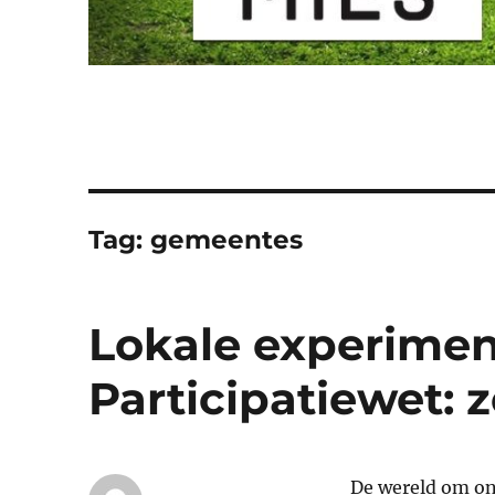
Tag:
gemeentes
Lokale experime
Participatiewet: z
De wereld om on