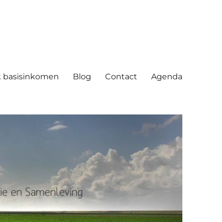
ving
 basisinkomen
Blog
Contact
Agenda