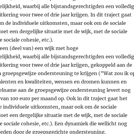
lijkheid, waarbij alle bijstandsgerechtigden een volledi
itkering voor twee of drie jaar krijgen. In dit traject gaat
om de individuele uitkomsten, maar ook om de sociale
et een dergelijke situatie met de wijk, met de sociale
 sociale cohesie, etc.).
 een (deel van) een wijk met hoge
lijkheid, waarbij alle bijstandsgerechtigden een volledi
uitkering voor twee of drie jaar krijgen, gekoppeld aan de
 groepsgewijze ondersteuning te krijgen (”Wat zou ik o
talenten en kwaliteiten, wensen en dromen kunnen en
eelname aan de groepsgewijze ondersteuning levert nog
van 100 euro per maand op. Ook in dit traject gaat het
e individuele uitkomsten, maar ook om de sociale
et een dergelijke situatie met de wijk, met de sociale
e sociale cohesie, etc.). Een dynamiek die wellicht nog
orden door de groepsgerichte ondersteuning.