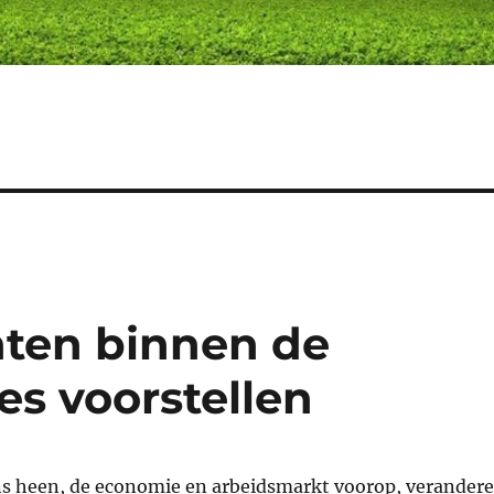
nten binnen de
es voorstellen
s heen, de economie en arbeidsmarkt voorop, verander