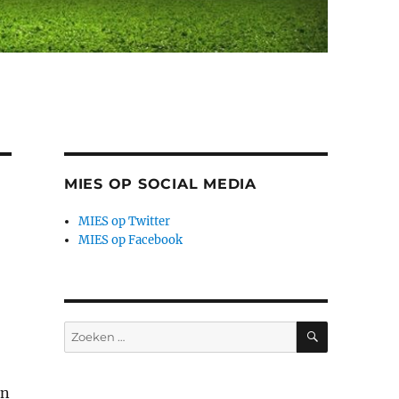
MIES OP SOCIAL MEDIA
MIES op Twitter
MIES op Facebook
ZOEKEN
Zoeken
naar:
en