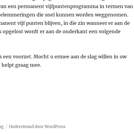
van een permanent vijfpuntenprogramma in termen van
 belemmeringen die snel kunnen worden weggenomen.
anent vijf punten blijven, in die zin wanneer er aan de
s opgelost wordt er aan de onderkant een volgende
 een voorzet. Mocht u ermee aan de slag willen in uw
helpt graag mee.
ng
Ondersteund door WordPress