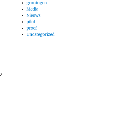
groningen
g
Media
Nieuws
pilot
proef
Uncategorized
g
p