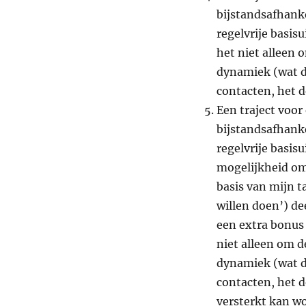
bijstandsafhanke
regelvrije basisu
het niet alleen 
dynamiek (wat do
contacten, het de
Een traject voor
bijstandsafhanke
regelvrije basis
mogelijkheid om
basis van mijn 
willen doen’) d
een extra bonus 
niet alleen om d
dynamiek (wat do
contacten, het d
versterkt kan w