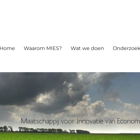
atie van Economie en Samenle
Home
Waarom MIES?
Wat we doen
Onderzoek