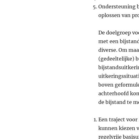
Ondersteuning b
oplossen van pr
De doelgroep vo
met een bijstand
diverse. Om maa
(gedeeltelijke) 
bijstandsuitkeri
uitkeringssituat
boven geformule
achterhoofd kom
de bijstand te m
Een traject voor
kunnen kiezen vo
regelvrije basisu