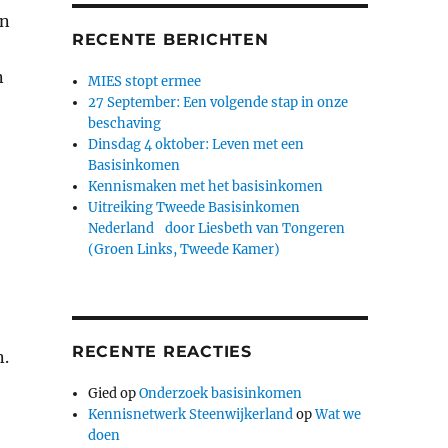
en
RECENTE BERICHTEN
n
MIES stopt ermee
27 September: Een volgende stap in onze
beschaving
Dinsdag 4 oktober: Leven met een
Basisinkomen
Kennismaken met het basisinkomen
Uitreiking Tweede Basisinkomen
Nederland door Liesbeth van Tongeren
(Groen Links, Tweede Kamer)
RECENTE REACTIES
n.
Gied
op
Onderzoek basisinkomen
Kennisnetwerk Steenwijkerland
op
Wat we
doen