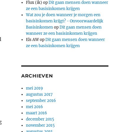
Flux (ik)
op
Dit gaan mensen doen wanneer
ze een basisinkomen krijgen
Wat zou je doen wanneer je morgen een
basisinkomen krijgt? - Onvoorwaardelijk
Basisinkomen
op
Dit gaan mensen doen
wanneer ze een basisinkomen krijgen
l
Els AW
op
Dit gaan mensen doen wanneer
ze een basisinkomen krijgen
ARCHIEVEN
mei 2019
augustus 2017
september 2016
mei 2016
maart 2016
december 2015
g
november 2015
augustus 2015