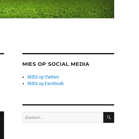
MIES OP SOCIAL MEDIA
MIES op Twitter
MIES op Facebook
ZOEKEN
Zoeken
naar: