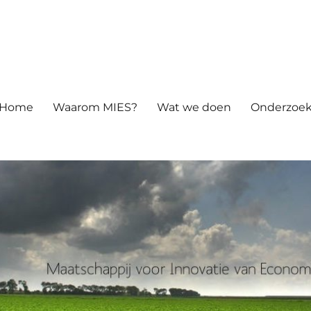
atie van Economie en Samenle
Home
Waarom MIES?
Wat we doen
Onderzoek