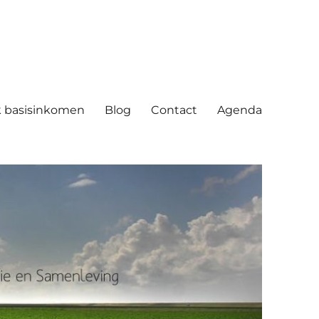
ving
 basisinkomen
Blog
Contact
Agenda