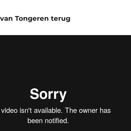
h van Tongeren terug