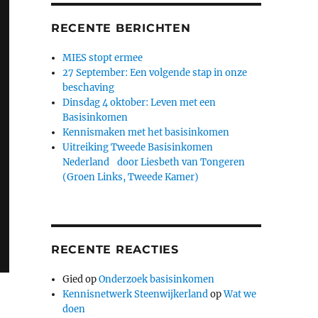
RECENTE BERICHTEN
MIES stopt ermee
27 September: Een volgende stap in onze
beschaving
Dinsdag 4 oktober: Leven met een
Basisinkomen
Kennismaken met het basisinkomen
Uitreiking Tweede Basisinkomen
Nederland door Liesbeth van Tongeren
(Groen Links, Tweede Kamer)
RECENTE REACTIES
Gied
op
Onderzoek basisinkomen
Kennisnetwerk Steenwijkerland
op
Wat we
doen