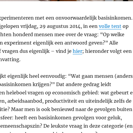
xperimenteren met een onvoorwaardelijk basisinkomen.
gelopen vrijdag, 29 augustus 2014, in een
volle tent
op
hten honderd mensen mee over de vraag: “Op welke
n experiment eigenlijk een antwoord geven?” Alle
vragen dus eigenlijk – vind je
hier
; hieronder volgt een
nvatting.
ijkt eigenlijk heel eenvoudig: “Wat gaan mensen (anders
basisinkomen krijgen?” Dat andere gedrag leidt
een heleboel vragen op economisch gebied: wat gebeurt e
en, arbeidsaanbod, productiviteit en uiteindelijk zelfs de
itie? Maar men is ook benieuwd naar de gevolgen buiten
sfeer: heeft een basisinkomen gevolgen voor geluk,
emeenschapszin? De leukste vraag in deze categorie (en