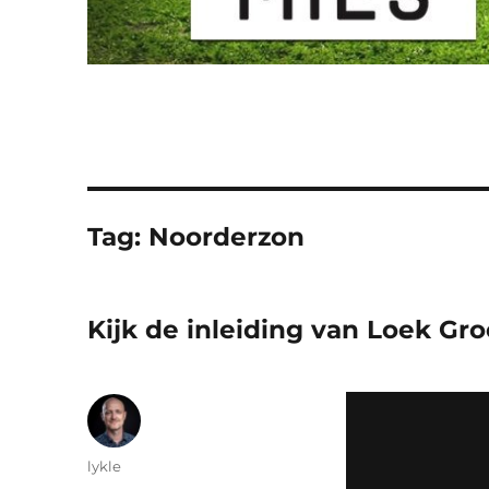
Tag:
Noorderzon
Kijk de inleiding van Loek Gro
Auteur
lykle