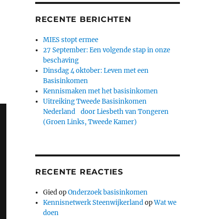
RECENTE BERICHTEN
MIES stopt ermee
27 September: Een volgende stap in onze
beschaving
Dinsdag 4 oktober: Leven met een
Basisinkomen
Kennismaken met het basisinkomen
Uitreiking Tweede Basisinkomen
Nederland door Liesbeth van Tongeren
(Groen Links, Tweede Kamer)
RECENTE REACTIES
Gied
op
Onderzoek basisinkomen
Kennisnetwerk Steenwijkerland
op
Wat we
doen