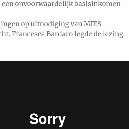
r een onvoorwaardelijk basisinkomen
ningen op uitnodiging van MIES
cht. Francesca Bardaro legde de lezing