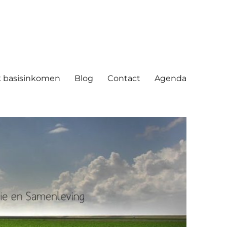
ving
 basisinkomen
Blog
Contact
Agenda