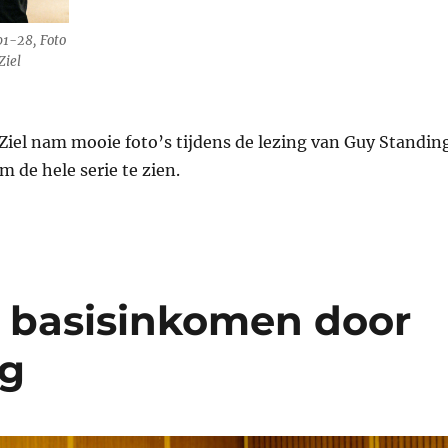
01-28, Foto
Ziel
 Ziel nam mooie foto’s tijdens de lezing van Guy Standing
m de hele serie te zien.
ng basisinkomen door
ng