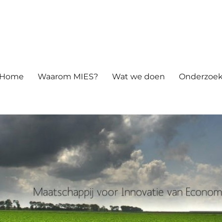
atie van Economie en Samenle
Home
Waarom MIES?
Wat we doen
Onderzoek