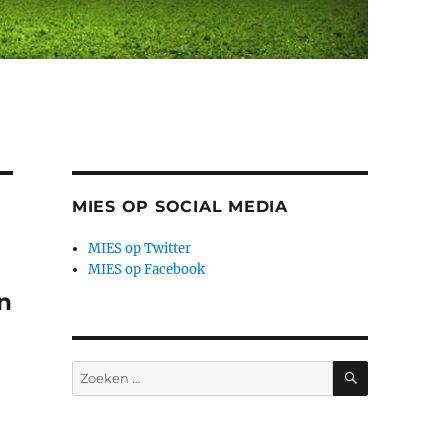
MIES OP SOCIAL MEDIA
MIES op Twitter
MIES op Facebook
n
ZOEKEN
Zoeken
naar: