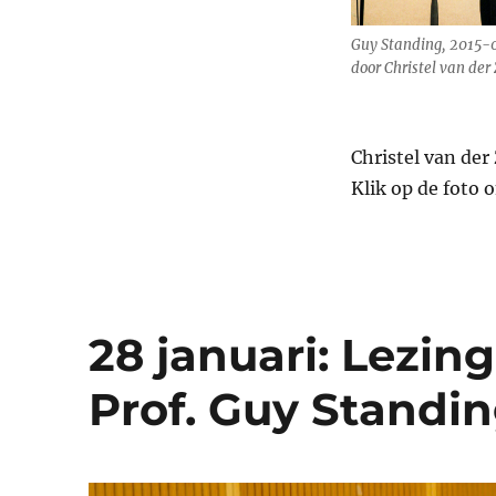
Guy Standing, 2015-
door Christel van der 
Christel van der
Klik op de foto o
28 januari: Lezi
Prof. Guy Standi