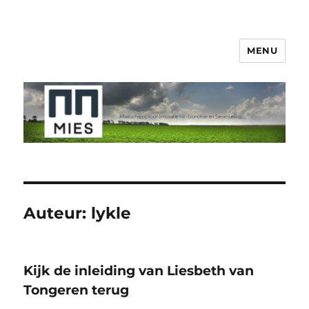
MENU
Maatschappij voor Innovatie van
Economie en Samenleving
Auteur:
lykle
Kijk de inleiding van Liesbeth van
Tongeren terug