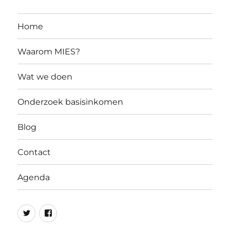
Home
Waarom MIES?
Wat we doen
Onderzoek basisinkomen
Blog
Contact
Agenda
MIES
MIES
op
op